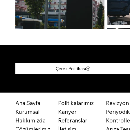
Çerez Politikası
Revizyon 
Politikalarımız
Ana Sayfa
Periyodi
Kariyer
Kurumsal
Kontrolle
Referanslar
Hakkımızda
Arıza Tesp
İletişim
Çözümlerimiz